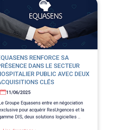
EQUASENS RENFORCE SA
PRÉSENCE DANS LE SECTEUR
HOSPITALIER PUBLIC AVEC DEUX
ACQUISITIONS CLÉS
11/06/2025
Le Groupe Equasens entre en négociation
exclusive pour acquérir ResUrgences et la
gamme DIS, deux solutions logicielles ...