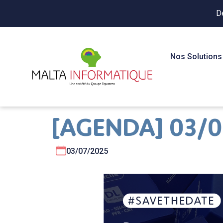
D
Nos Solutions
[AGENDA] 03/07
03/07/2025