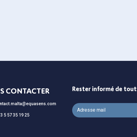
Rester informé de tou
S CONTACTER
Email
ntact.malta@equasens.com
33 5 57 35 19 25