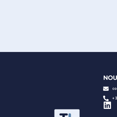
NOU
co
+ 