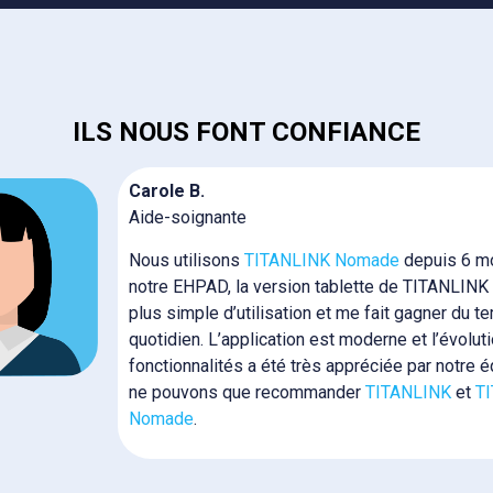
ILS NOUS FONT CONFIANCE
Carole B.
Aide-soignante
Nous utilisons
TITANLINK Nomade
depuis 6 m
notre EHPAD, la version tablette de TITANLINK
plus simple d’utilisation et me fait gagner du t
quotidien. L’application est moderne et l’évolut
fonctionnalités a été très appréciée par notre 
ne pouvons que recommander
TITANLINK
et
T
Nomade
.