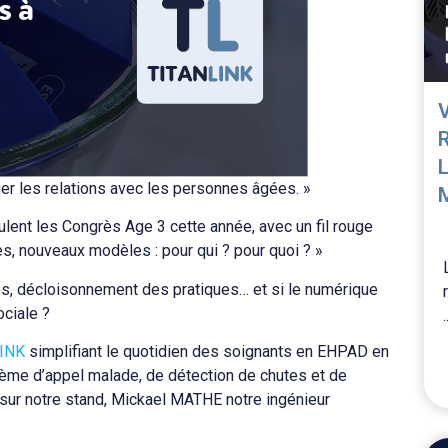
fier les relations avec les personnes âgées. »
culent les Congrès Age 3 cette année, avec un fil rouge
es, nouveaux modèles : pour qui ? pour quoi ? »
s, décloisonnement des pratiques… et si le numérique
ociale ?
.
INK
simplifiant le quotidien des soignants en EHPAD en
ystème d’appel malade, de détection de chutes et de
, sur notre stand, Mickael MATHE notre ingénieur