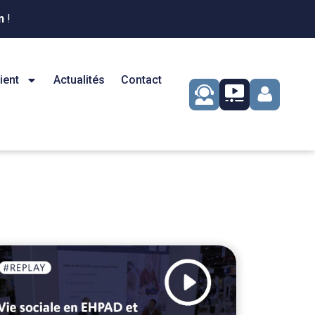
n
!
ient
Actualités
Contact