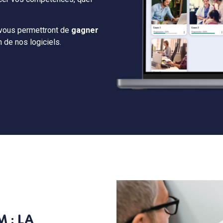
vous permettront de
gagner
n de nos logiciels.
UM
: LA