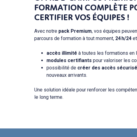
FORMATION COMPLÈTE P
CERTIFIER VOS ÉQUIPES !
Avec notre
pack Premium
, vos équipes peuven
parcours de formation à tout moment,
24 h/24
e
accès illimité
à toutes les formations en l
modules certifiants
pour valoriser les c
possibilité de
créer des accès sécuris
nouveaux arrivants.
Une solution idéale pour renforcer les compéte
le long terme.