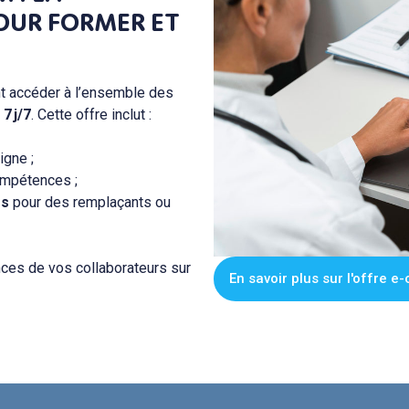
OUR FORMER ET
t accéder à l’ensemble des
t
7 j/7
. Cette offre inclut :
igne ;
ompétences ;
és
pour des remplaçants ou
nces de vos collaborateurs sur
En savoir plus sur l'offre