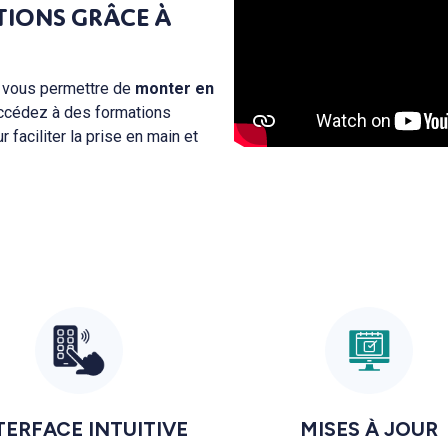
TIONS GRÂCE À
r vous permettre de
monter en
 accédez à des formations
 faciliter la prise en main et
TERFACE INTUITIVE
MISES À JOUR