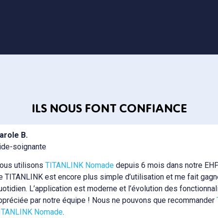
ILS NOUS FONT CONFIANCE
arole B.
ide-soignante
ous utilisons
TITANLINK Nomade
depuis 6 mois dans notre EHPA
e TITANLINK est encore plus simple d’utilisation et me fait gag
uotidien. L’application est moderne et l’évolution des fonctionnal
ppréciée par notre équipe ! Nous ne pouvons que recommander
ITANLINK Nomade
.