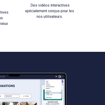
Des vidéos interactives
spécialement conçus pour les
ctives
nos utilisateurs.
us
mieux