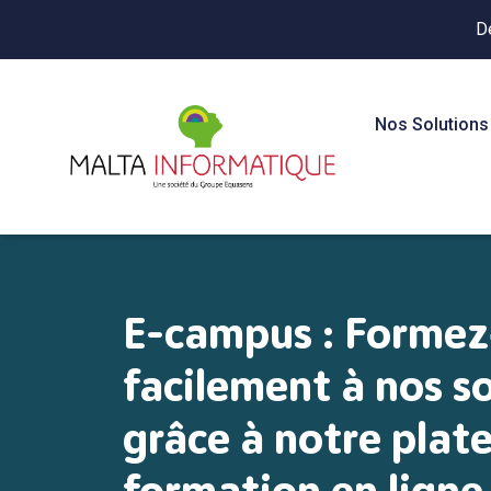
D
Nos Solutions
E-campus : Formez
facilement à nos s
grâce à notre plat