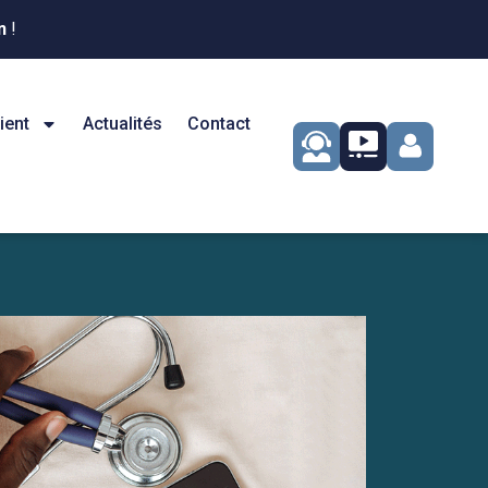
n
!
ient
Actualités
Contact