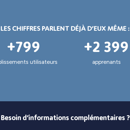
LES CHIFFRES PARLENT DÉJÀ D’EUX MÊME :
+
800
+
2 400
lissements utilisateurs
apprenants
Besoin d’informations complémentaires ?