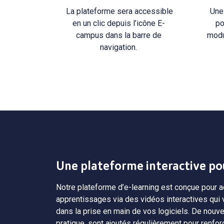
La plateforme sera accessible
Une 
en un clic depuis l’icône E-
po
campus dans la barre de
modu
navigation.
Une plateforme interactive po
Notre plateforme d’e-learning est conçue pour
apprentissages via des vidéos interactives qu
dans la prise en main de vos logiciels. De nouvea
pratique, sont ajoutés régulièrement pour renfo