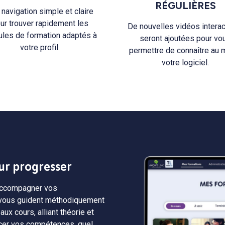
RÉGULIÈRES
navigation simple et claire
ur trouver rapidement les
De nouvelles vidéos intera
les de formation adaptés à
seront ajoutées pour vo
votre profil.
permettre de connaître au 
votre logiciel.
ur progresser
 accompagner vos
i vous guident méthodiquement
ux cours, alliant théorie et
rcer vos compétences, quel