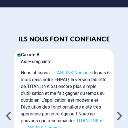
ILS NOUS FONT CONFIANCE
Carole B.
Aide-soignante
Nous utilisons
TITANLINK Nomade
depuis 6
mois dans notre EHPAD, la version tablette
de TITANLINK est encore plus simple
d’utilisation et me fait gagner du temps au
quotidien. L’application est moderne et
l’évolution des fonctionnalités a été très
appréciée par notre équipe ! Nous ne
pouvons que recommander
TITANLINK
et
TITANLINK Nomade
.