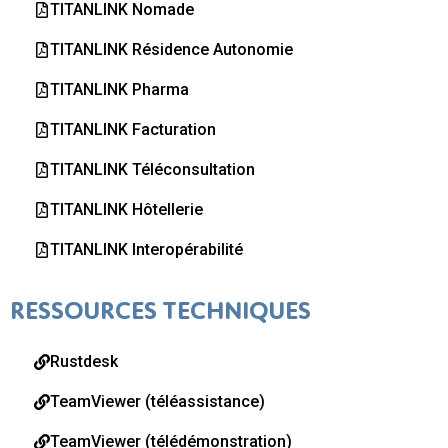
TITANLINK Nomade
TITANLINK Résidence Autonomie
TITANLINK Pharma
TITANLINK Facturation
TITANLINK Téléconsultation
TITANLINK Hôtellerie
TITANLINK Interopérabilité
RESSOURCES TECHNIQUES
Rustdesk
TeamViewer (téléassistance)
TeamViewer (télédémonstration)