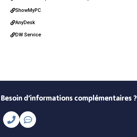
ShowMyPC
AnyDesk
DW Service
Besoin d’informations complémentaires ?