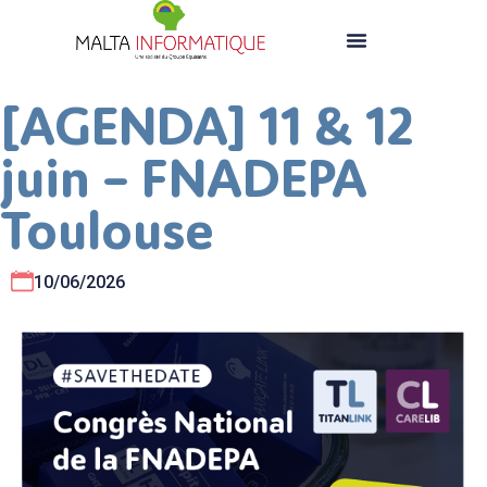
[AGENDA] 11 & 12
juin – FNADEPA
Toulouse
10/06/2026