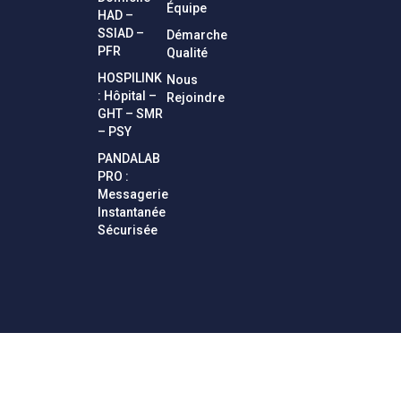
Équipe
HAD –
SSIAD –
Démarche
PFR
Qualité
HOSPILINK
Nous
: Hôpital –
Rejoindre
GHT – SMR
– PSY
PANDALAB
PRO :
Messagerie
Instantanée
Sécurisée