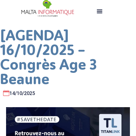
[AGENDA]
16/10/2025 –
Congrès Age 3
Beaune
14/10/2025