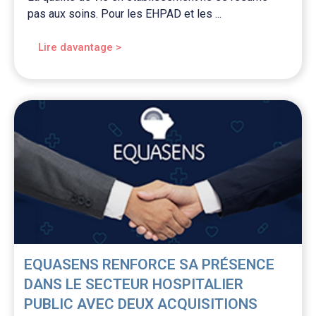
pas aux soins. Pour les EHPAD et les ...
Lire davantage >
EQUASENS RENFORCE SA PRÉSENCE
DANS LE SECTEUR HOSPITALIER
PUBLIC AVEC DEUX ACQUISITIONS