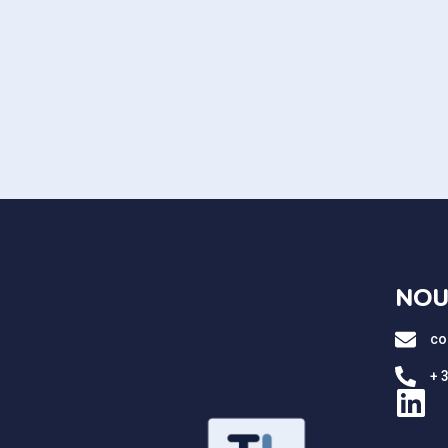
NOU
co
+ 