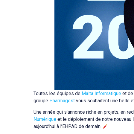
Toutes les équipes de
Malta Informatique
et de 
groupe
Pharmagest
vous souhaitent une belle e
Une année qui s’annonce riche en projets, en r
Numérique
et le déploiement de notre nouveau l
aujourd’hui à l’EHPAD de demain.