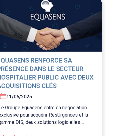
EQUASENS RENFORCE SA
PRÉSENCE DANS LE SECTEUR
HOSPITALIER PUBLIC AVEC DEUX
ACQUISITIONS CLÉS
11/06/2025
Le Groupe Equasens entre en négociation
exclusive pour acquérir ResUrgences et la
gamme DIS, deux solutions logicielles ...