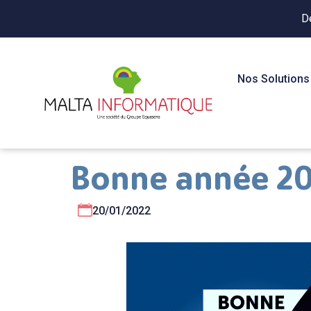
D
Nos Solutions
Bonne année 2
20/01/2022