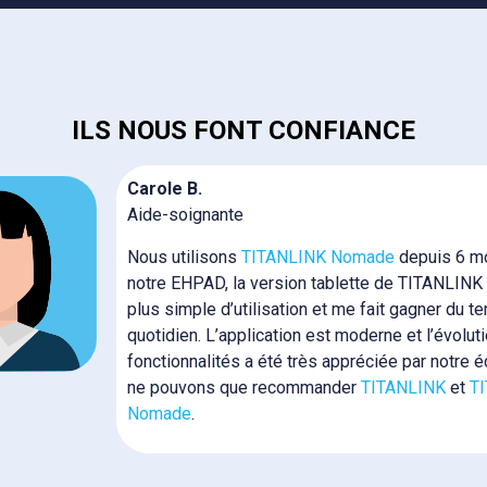
ILS NOUS FONT CONFIANCE
Carole B.
Aide-soignante
Nous utilisons
TITANLINK Nomade
depuis 6 m
notre EHPAD, la version tablette de TITANLINK
plus simple d’utilisation et me fait gagner du t
quotidien. L’application est moderne et l’évolut
fonctionnalités a été très appréciée par notre 
ne pouvons que recommander
TITANLINK
et
T
Nomade
.