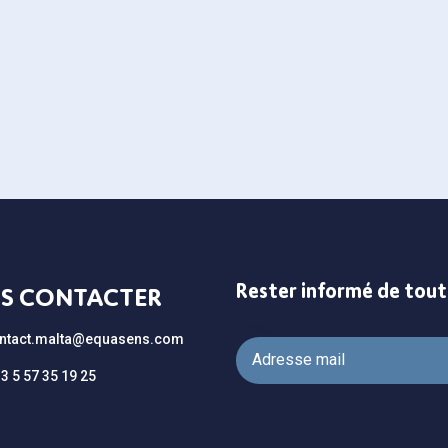
Rester informé de tou
S CONTACTER
Email
ntact.malta@equasens.com
33 5 57 35 19 25