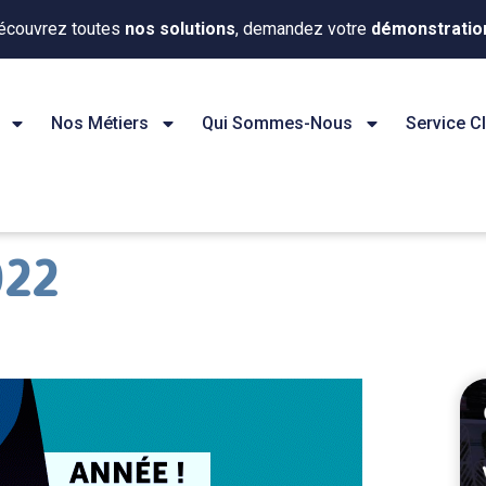
écouvrez toutes
nos solutions
, demandez votre
démonstratio
Nos Métiers
Qui Sommes-Nous
Service Cl
022