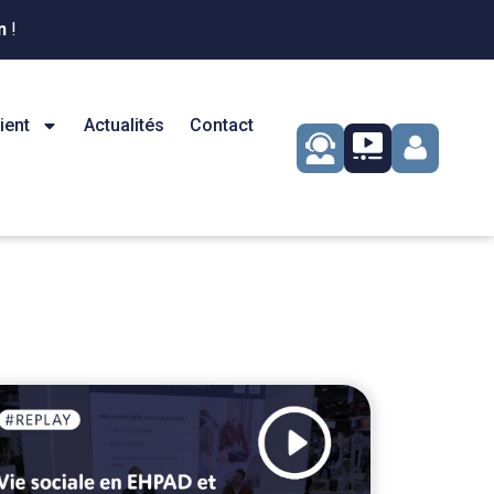
n
!
ient
Actualités
Contact