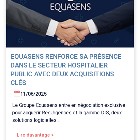
EQUASENS RENFORCE SA PRÉSENCE
DANS LE SECTEUR HOSPITALIER
PUBLIC AVEC DEUX ACQUISITIONS
CLÉS
11/06/2025
Le Groupe Equasens entre en négociation exclusive
pour acquérir ResUrgences et la gamme DIS, deux
solutions logicielles ...
Lire davantage >