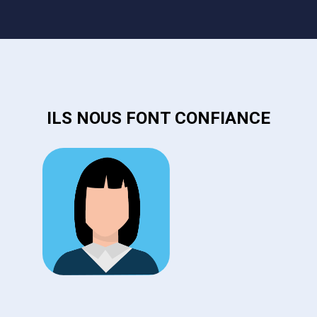
ILS NOUS FONT CONFIANCE
C
I