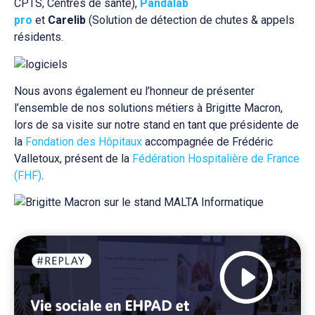
CPTS, Centres de santé),
Pandalab
pro
et
Carelib
(Solution de détection de chutes & appels
résidents.
Nous avons également eu l’honneur de présenter
l’ensemble de nos solutions métiers à Brigitte Macron,
lors de sa visite sur notre stand en tant que présidente de
la
Fondation des Hôpitaux
accompagnée de Frédéric
Valletoux, présent de la
Fédération Hospitalière de France
(FHF)
.