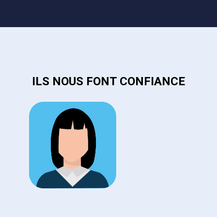
ILS NOUS FONT CONFIANCE
C
I