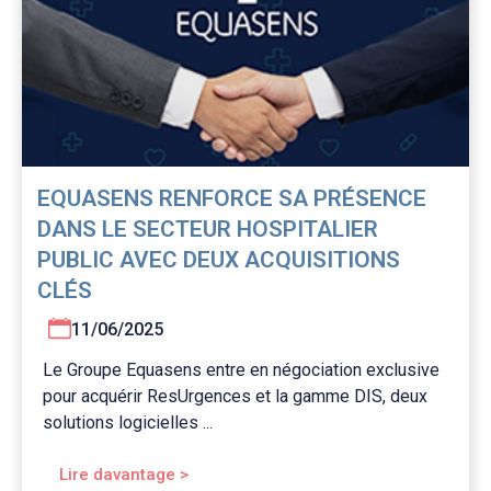
EQUASENS RENFORCE SA PRÉSENCE
DANS LE SECTEUR HOSPITALIER
PUBLIC AVEC DEUX ACQUISITIONS
CLÉS
11/06/2025
Le Groupe Equasens entre en négociation exclusive
pour acquérir ResUrgences et la gamme DIS, deux
solutions logicielles ...
Lire davantage >