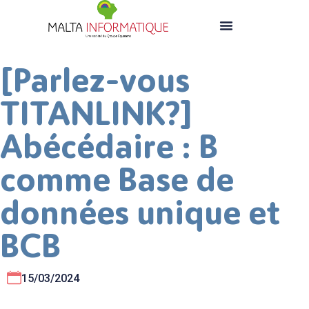
[Parlez-vous
TITANLINK?]
Abécédaire : B
comme Base de
données unique et
BCB
15/03/2024