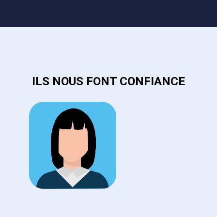
ILS NOUS FONT CONFIANCE
C
I