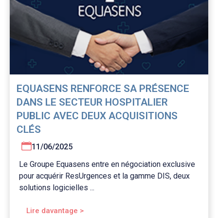
EQUASENS RENFORCE SA PRÉSENCE
DANS LE SECTEUR HOSPITALIER
PUBLIC AVEC DEUX ACQUISITIONS
CLÉS
11/06/2025
Le Groupe Equasens entre en négociation exclusive
pour acquérir ResUrgences et la gamme DIS, deux
solutions logicielles ...
Lire davantage >