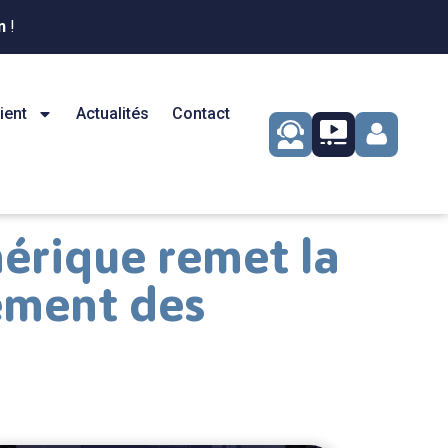
n
!
ient
Actualités
Contact
érique remet la
ement des