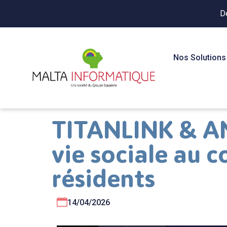
D
Nos Solutions
TITANLINK & AN
vie sociale au
résidents
14/04/2026