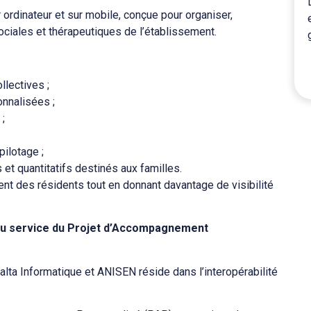
rdinateur et sur mobile, conçue pour organiser,
ociales et thérapeutiques de l’établissement.
ollectives ;
onnalisées ;
;
pilotage ;
et quantitatifs destinés aux familles.
ent des résidents tout en donnant davantage de visibilité
 au service du Projet d’Accompagnement
alta Informatique et ANISEN réside dans l’interopérabilité