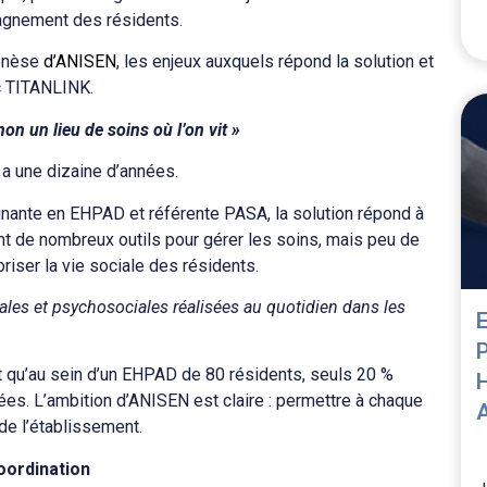
pagnement des résidents.
genèse
d’ANISEN
, les enjeux auxquels répond la solution et
ec TITANLINK.
non un lieu de soins où l’on vit »
 a une dizaine d’années.
gnante en EHPAD et référente PASA, la solution répond à
t de nombreux outils pour gérer les soins, mais peu de
oriser la vie sociale des résidents.
iales et psychosociales réalisées au quotidien dans les
ait qu’au sein d’un EHPAD de 80 résidents, seuls 20 %
ées. L’ambition d’ANISEN est claire : permettre à chaque
 de l’établissement.
coordination