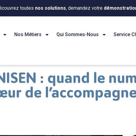
écouvrez toutes
nos solutions
, demandez votre
démonstratio
Nos Métiers
Qui Sommes-Nous
Service Cl
ISEN : quand le num
 cœur de l’accompagn