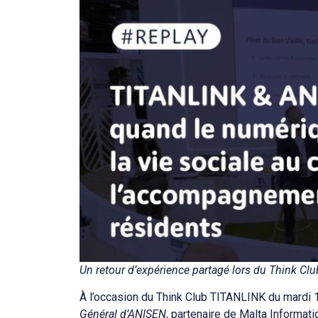
Un retour d’expérience partagé lors du Think Cl
À l’occasion du Think Club TITANLINK du mardi 1
Général d’ANISEN
, partenaire de Malta Informat