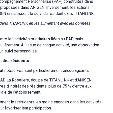
Accompagnement Personnalisé (PAP) construites dans
s proposées dans ANISEN. Inversement, les actions
SEN enrichissent le suivi du résident dans TITANLINK.
ts dans TITANLINK en les alimentant avec les données
ette les activités prioritaires liées au PAP, mais
ulièrement. À l’issue de chaque activité, une observation
 un suivi personnalisé.
on des résidents
ltats observés sont particulièrement encourageants.
PAD La Roselière, équipé de TITANLINK et d’ANISEN.
res d’intérêt des résidents, plus de 75 % d’entre eux
iale de l’établissement.
ement les résidents les moins engagés dans les activités
 favoriser leur participation.