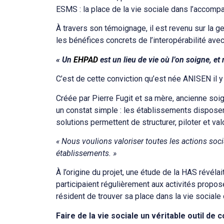
ESMS : la place de la vie sociale dans l’accom
À travers son témoignage, il est revenu sur la 
les bénéfices concrets de l’interopérabilité av
« Un
EHPAD
est un lieu de vie où l’on soigne, et 
C’est de cette conviction qu’est née ANISEN il y
Créée par Pierre Fugit et sa mère, ancienne soi
un constat simple : les établissements disposen
solutions permettent de structurer, piloter et val
« Nous voulions valoriser toutes les actions soc
établissements. »
À l’origine du projet, une étude de la HAS révél
participaient régulièrement aux activités propos
résident de trouver sa place dans la vie sociale
Faire de la vie sociale un véritable outil de 