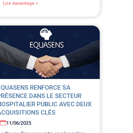
Lire davantage >
EQUASENS RENFORCE SA
PRÉSENCE DANS LE SECTEUR
HOSPITALIER PUBLIC AVEC DEUX
ACQUISITIONS CLÉS
11/06/2025