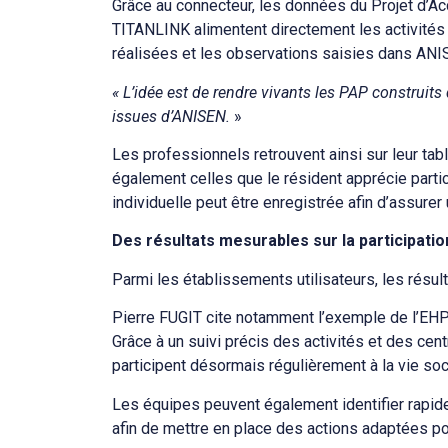
Grâce au connecteur, les données du Projet d’
TITANLINK alimentent directement les activité
réalisées et les observations saisies dans ANI
« L’idée est de rendre vivants les PAP construi
issues d’ANISEN.
»
Les professionnels retrouvent ainsi sur leur tabl
également celles que le résident apprécie partic
individuelle peut être enregistrée afin d’assurer
Des résultats mesurables sur la participati
Parmi les établissements utilisateurs, les résu
Pierre FUGIT cite notamment l’exemple de l’EH
Grâce à un suivi précis des activités et des cent
participent désormais régulièrement à la vie soc
Les équipes peuvent également identifier rapid
afin de mettre en place des actions adaptées pour