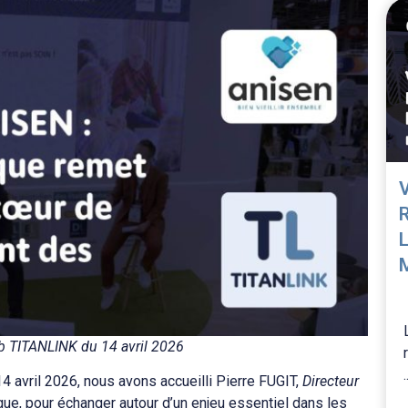
ub TITANLINK du 14 avril 2026
.
4 avril 2026, nous avons accueilli Pierre FUGIT,
Directeur
ique, pour échanger autour d’un enjeu essentiel dans les