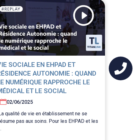
VIE SOCIALE EN EHPAD ET
RÉSIDENCE AUTONOMIE : QUAND
LE NUMÉRIQUE RAPPROCHE LE
MÉDICAL ET LE SOCIAL
02/06/2025
La qualité de vie en établissement ne se
résume pas aux soins. Pour les EHPAD et les
..