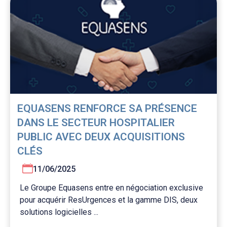
EQUASENS RENFORCE SA PRÉSENCE
DANS LE SECTEUR HOSPITALIER
PUBLIC AVEC DEUX ACQUISITIONS
CLÉS
11/06/2025
Le Groupe Equasens entre en négociation exclusive
pour acquérir ResUrgences et la gamme DIS, deux
solutions logicielles ...